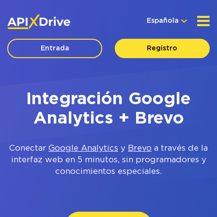
Española
Entrada
Registro
Integración Google
Analytics + Brevo
Conectar
Google Analytics
y
Brevo
a través de la
interfaz web en 5 minutos, sin programadores y
conocimientos especiales.