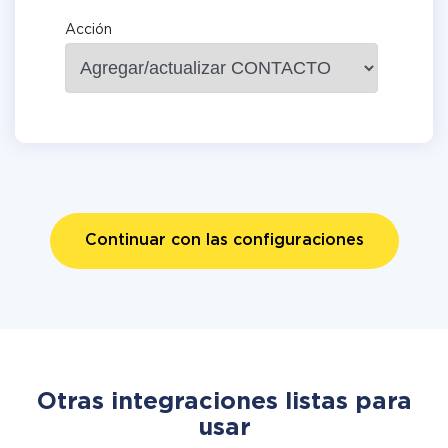
Acción
Continuar con las configuraciones
Otras integraciones listas para
usar