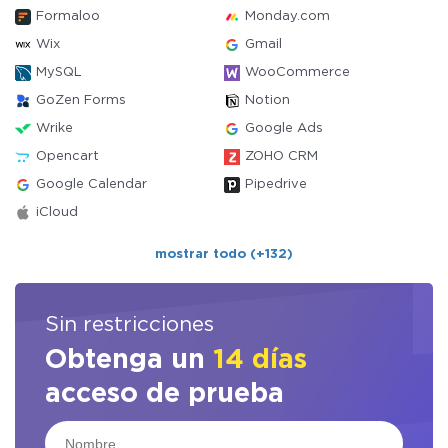
Formaloo
Monday.com
Wix
Gmail
MySQL
WooCommerce
GoZen Forms
Notion
Wrike
Google Ads
Opencart
ZOHO CRM
Google Calendar
Pipedrive
iCloud
mostrar todo (+132)
Sin restricciones
Obtenga un
14 días
acceso de prueba