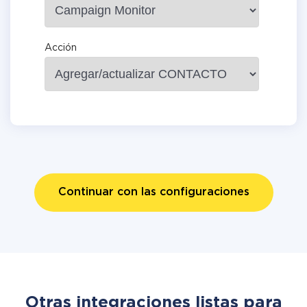
Acción
Continuar con las configuraciones
Otras integraciones listas para