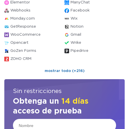
Elementor
ManyChat
Webhooks
Facebook
Monday.com
Wix
GetResponse
Notion
WooCommerce
Gmail
Opencart
Wrike
GoZen Forms
Pipedrive
ZOHO CRM
mostrar todo (+216)
Sin restricciones
Obtenga un
14 días
acceso de prueba