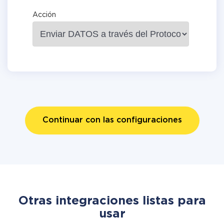
Acción
Continuar con las configuraciones
Otras integraciones listas para
usar