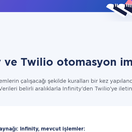
ty ve Twilio otomasyon im
emlerin çalışacağı şekilde kuralları bir kez yapıland
Verileri belirli aralıklarla Infinity'den Twilio'ye iletin
aynağı: Infinity, mevcut işlemler: