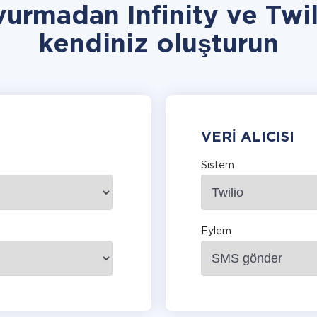
vurmadan Infinity ve Twi
kendiniz oluşturun
VERI ALICISI
Sistem
Eylem