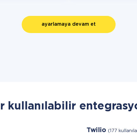
ayarlamaya devam et
r kullanılabilir entegrasy
Twilio
(177 kullanıla