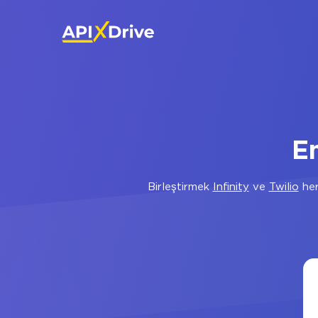
En
Birleştirmek
Infinity
ve
Twilio
her