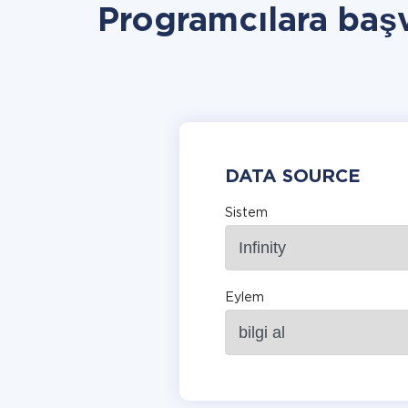
Programcılara baş
DATA SOURCE
Sistem
Eylem