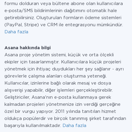
formu dolduran veya bültene abone olan kullanıcılara
e-posta/SMS bildirimlerinin dağıtımını otomatik hale
getirebilirsiniz. Oluşturulan formların ödeme sistemleri
(PayPal, Stripe) ve CRM ile entegrasyonu mümkündür.
Daha fazla
Asana hakkında bilgi
Asana proje yönetim sistemi, küçük ve orta ölçekli
ekipler için tasarlanmıştır. Kullanıcılara küçük projeleri
yönetmek için ihtiyaç duydukları her şey sağlanır - ayrı
görevlerle çalışma alanları oluşturma yeteneği.
Kullanıcılar, izinlerine bağlı olarak mesaj ve dosya
alışverişi yapabilir, diğer işlemleri gerçekleştirebilir.
Geliştiriciler, Asana'nın e-posta kullanmaya gerek
kalmadan projeleri yönetmenize izin verdiği gerçeğine
özel bir vurgu yapıyor. 2011 yılında tanıtılan hizmet
oldukça popülerdir ve birçok tanınmış şirket tarafından
başarıyla kullanılmaktadır.
Daha fazla