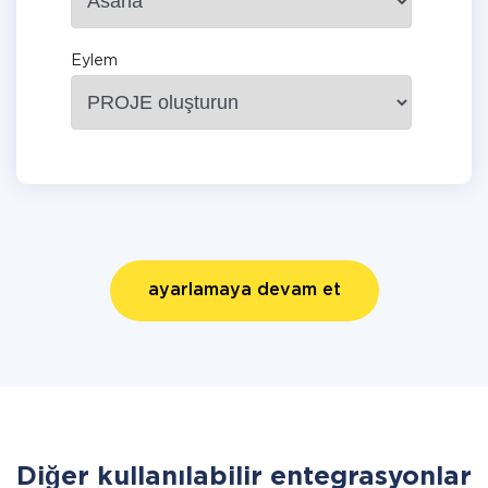
Eylem
ayarlamaya devam et
Diğer kullanılabilir entegrasyonlar