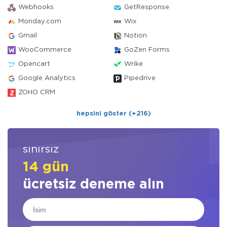
Webhooks
GetResponse
Monday.com
Wix
Gmail
Notion
WooCommerce
GoZen Forms
Opencart
Wrike
Google Analytics
Pipedrive
ZOHO CRM
hepsini göster (+216)
sınırsız
14 gün
ücretsiz deneme alın