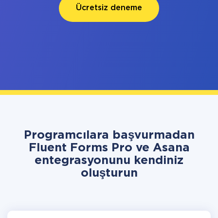
Ücretsiz deneme
Programcılara başvurmadan
Fluent Forms Pro ve Asana
entegrasyonunu kendiniz
oluşturun