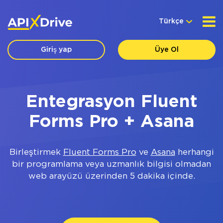
Türkçe
Giriş yap
Üye Ol
Entegrasyon Fluent
Forms Pro + Asana
Birleştirmek
Fluent Forms Pro
ve
Asana
herhangi
bir programlama veya uzmanlık bilgisi olmadan
web arayüzü üzerinden 5 dakika içinde.