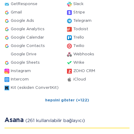
GetResponse
Slack
Gmail
Stripe
Google Ads
Telegram
Google Analytics
Todoist
Google Calendar
Trello
Google Contacts
Twilio
Google Drive
Webhooks
Google Sheets
Wrike
Instagram
ZOHO CRM
Intercom
iCloud
Kit (eskiden ConvertKit)
hepsini göster (+122)
Asana
(261 kullanılabilir bağlayıcı)