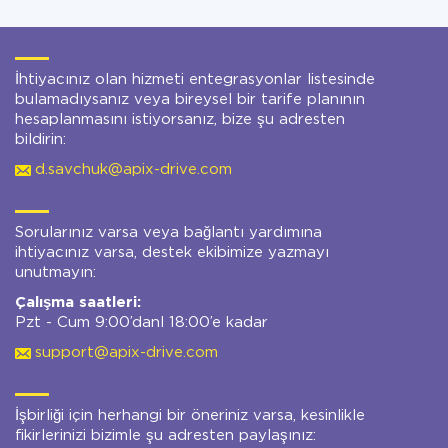
İhtiyacınız olan hizmeti entegrasyonlar listesinde
bulamadıysanız veya bireysel bir tarife planının
hesaplanmasını istiyorsanız, bize şu adresten
bildirin:
d.savchuk@apix-drive.com
Sorularınız varsa veya bağlantı yardımına
ihtiyacınız varsa, destek ekibimize yazmayı
unutmayın:
Çalışma saatleri:
Pzt - Cum 9:00’danl 18:00’e kadar
support@apix-drive.com
İşbirliği için herhangi bir öneriniz varsa, kesinlikle
fikirlerinizi bizimle şu adresten paylaşınız: