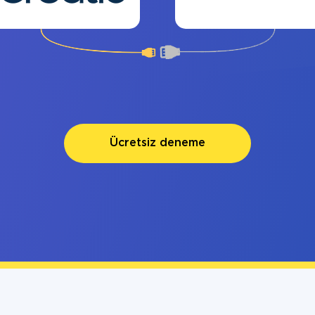
Ücretsiz deneme