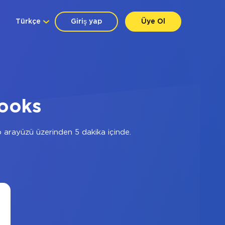
Türkçe
Giriş yap
Üye Ol
hooks
arayüzü üzerinden 5 dakika içinde.