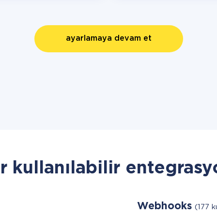
ayarlamaya devam et
r kullanılabilir entegrasy
Webhooks
(177 ku