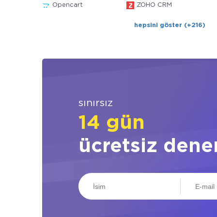
Opencart
ZOHO CRM
hepsini göster (+216)
sınırsız
14 gün
ücretsiz dene