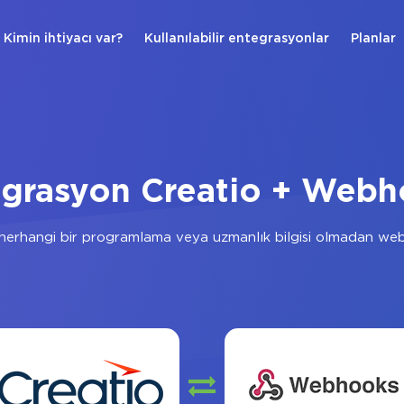
Kimin ihtiyacı var?
Kullanılabilir entegrasyonlar
Planlar
grasyon Creatio + Web
herhangi bir programlama veya uzmanlık bilgisi olmadan web 