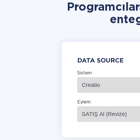
Programcıla
ente
DATA SOURCE
Sistem
Eylem