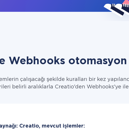
ve Webhooks otomasyon 
emlerin çalışacağı şekilde kuralları bir kez yapıland
ileri belirli aralıklarla Creatio'den Webhooks'ye ile
aynağı: Creatio, mevcut işlemler: