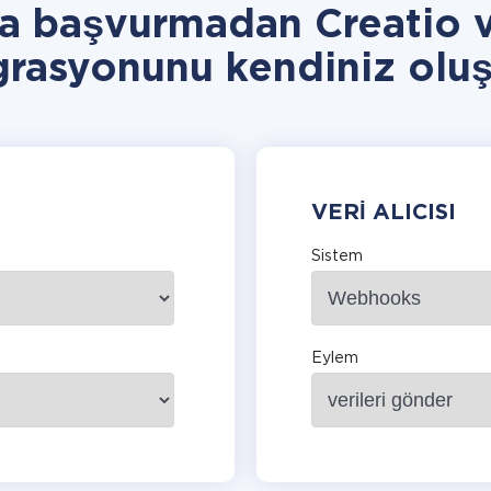
ra başvurmadan Creatio
grasyonunu kendiniz oluş
VERI ALICISI
Sistem
Eylem