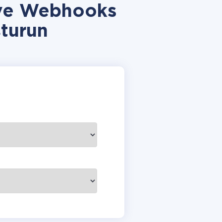
 ve Webhooks
turun