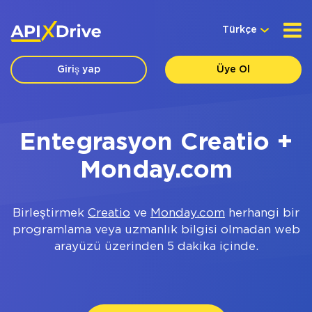
Türkçe
Giriş yap
Üye Ol
Entegrasyon Creatio +
Monday.com
Birleştirmek
Creatio
ve
Monday.com
herhangi bir
programlama veya uzmanlık bilgisi olmadan web
arayüzü üzerinden 5 dakika içinde.