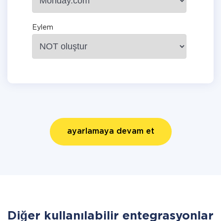
Eylem
ayarlamaya devam et
Diğer kullanılabilir entegrasyonlar