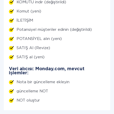
KOMUTU indir (değiştirildi)
Komut (yeni)
İLETİŞİM
Potansiyel müşteriler edinin (değiştirildi)
POTANSİYEL alın (yeni)
SATIŞ Al (Revize)
SATIŞ al (yeni)
Veri alıcısı: Monday.com, mevcut
işlemler:
Nota bir güncelleme ekleyin
güncelleme NOT
NOT oluştur