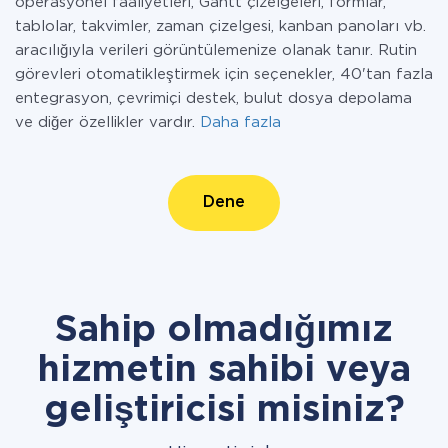
operasyonel faaliyetleri, Gantt çizelgeleri, formlar,
tablolar, takvimler, zaman çizelgesi, kanban panoları vb.
aracılığıyla verileri görüntülemenize olanak tanır. Rutin
görevleri otomatikleştirmek için seçenekler, 40'tan fazla
entegrasyon, çevrimiçi destek, bulut dosya depolama
ve diğer özellikler vardır.
Daha fazla
Dene
Sahip olmadığımız
hizmetin sahibi veya
geliştiricisi misiniz?