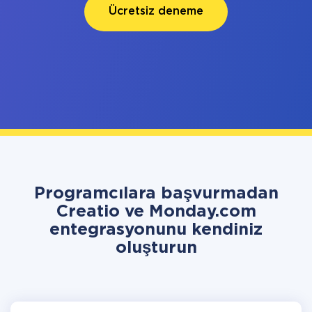
Ücretsiz deneme
Programcılara başvurmadan
Creatio ve Monday.com
entegrasyonunu kendiniz
oluşturun