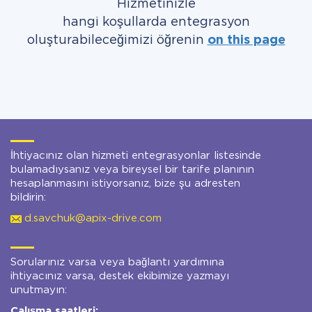
Hizmetinizle
hangi koşullarda entegrasyon
oluşturabileceğimizi öğrenin
on this page
İhtiyacınız olan hizmeti entegrasyonlar listesinde
bulamadıysanız veya bireysel bir tarife planının
hesaplanmasını istiyorsanız, bize şu adresten
bildirin:
d.savchuk@apix-drive.com
Sorularınız varsa veya bağlantı yardımına
ihtiyacınız varsa, destek ekibimize yazmayı
unutmayın:
Çalışma saatleri: