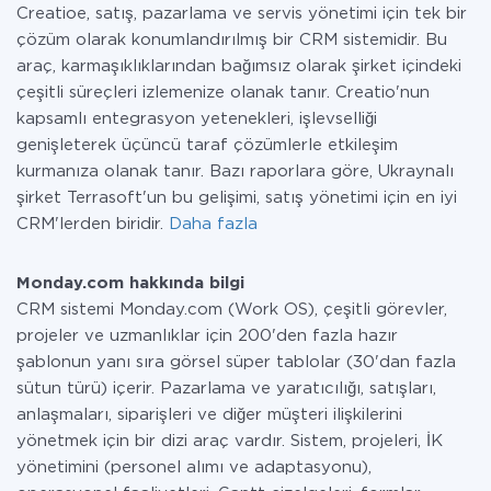
Creatioe, satış, pazarlama ve servis yönetimi için tek bir
çözüm olarak konumlandırılmış bir CRM sistemidir. Bu
araç, karmaşıklıklarından bağımsız olarak şirket içindeki
çeşitli süreçleri izlemenize olanak tanır. Creatio'nun
kapsamlı entegrasyon yetenekleri, işlevselliği
genişleterek üçüncü taraf çözümlerle etkileşim
kurmanıza olanak tanır. Bazı raporlara göre, Ukraynalı
şirket Terrasoft'un bu gelişimi, satış yönetimi için en iyi
CRM'lerden biridir.
Daha fazla
Monday.com hakkında bilgi
CRM sistemi Monday.com (Work OS), çeşitli görevler,
projeler ve uzmanlıklar için 200'den fazla hazır
şablonun yanı sıra görsel süper tablolar (30'dan fazla
sütun türü) içerir. Pazarlama ve yaratıcılığı, satışları,
anlaşmaları, siparişleri ve diğer müşteri ilişkilerini
yönetmek için bir dizi araç vardır. Sistem, projeleri, İK
yönetimini (personel alımı ve adaptasyonu),