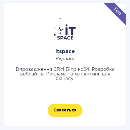
Itspace
Украина
Впровадження CRM Бітрікс24. Розробка
вебсайтів. Реклама та маркетинг для
бізнесу.
Связаться