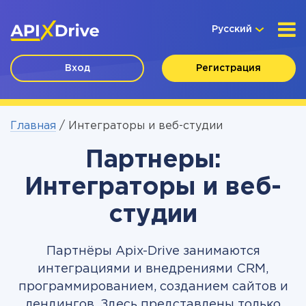
Русский
Вход
Регистрация
Главная
/
Интеграторы и веб-студии
Партнеры:
Интеграторы и веб-
студии
Партнёры Apix-Drive занимаются
интеграциями и внедрениями CRM,
программированием, созданием сайтов и
лендингов. Здесь представлены только