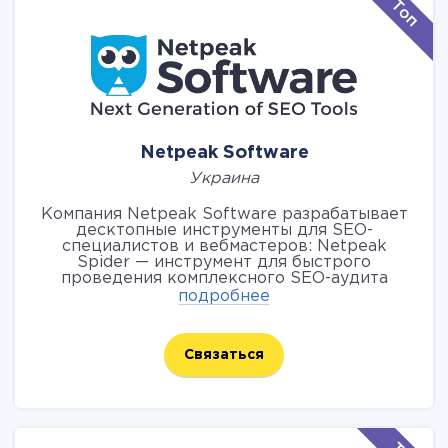
Netpeak Software
Украина
Компания Netpeak Software разрабатывает
десктопные инструменты для SEO-
специалистов и вебмастеров: Netpeak
Spider — инструмент для быстрого
проведения комплексного SEO-аудита
всего сайта. Netpeak Checker —
подробнее
мультифункциональный инструмент для
массового анализа и сравнения сайтов по
ключевым SEO-параметрам. По промокоду
Связаться
APIX-25 вы сможете воспользоваться
скидкой 25% на первую покупку наших
инструментов: Netpeak Spider и Netpeak
Checker.