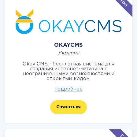
OKAYCMS
Украина
Okay CMS - бесплатная система для
создания интернет-магазина с
неограниченными возможностями и
открытым кодом.
подробнее
Связаться