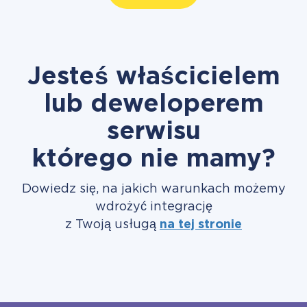
Jesteś właścicielem
lub deweloperem
serwisu
którego nie mamy?
Dowiedz się, na jakich warunkach możemy
wdrożyć integrację
z Twoją usługą
na tej stronie