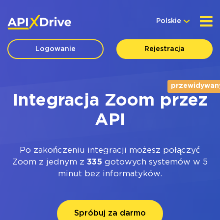
Polskie
Logowanie
Rejestracja
przewidywan
Integracja Zoom przez
API
Po zakończeniu integracji możesz połączyć
Zoom z jednym z
335
gotowych systemów w 5
minut bez informatyków.
Spróbuj za darmo