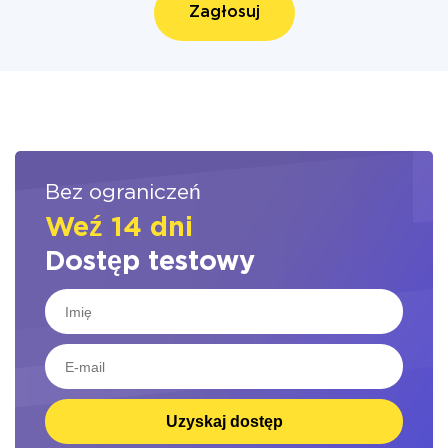
Zagłosuj
Bez ograniczeń
Weź 14 dni
Dostęp testowy
Uzyskaj dostęp