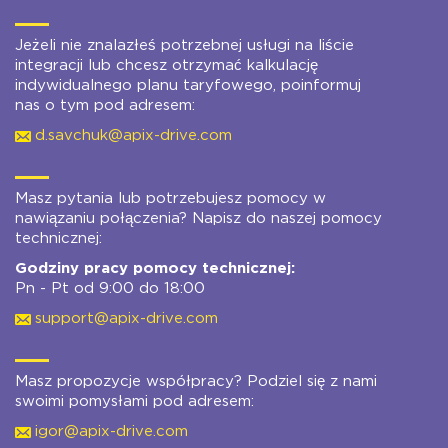
Jeżeli nie znalazłeś potrzebnej usługi na liście
integracji lub chcesz otrzymać kalkulację
indywidualnego planu taryfowego, poinformuj
nas o tym pod adresem:
d.savchuk@apix-drive.com
Masz pytania lub potrzebujesz pomocy w
nawiązaniu połączenia? Napisz do naszej pomocy
technicznej:
Godziny pracy pomocy technicznej:
Pn - Pt od 9:00 do 18:00
support@apix-drive.com
Masz propozycje współpracy? Podziel się z nami
swoimi pomysłami pod adresem:
igor@apix-drive.com