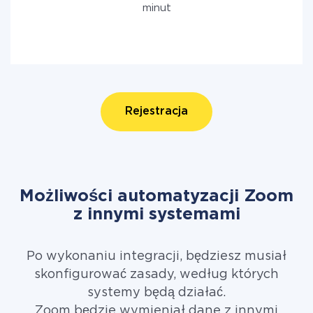
minut
Rejestracja
Możliwości automatyzacji Zoom
z innymi systemami
Po wykonaniu integracji, będziesz musiał
skonfigurować zasady, według których
systemy będą działać.
Zoom będzie wymieniał dane z innymi