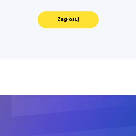
Zagłosuj