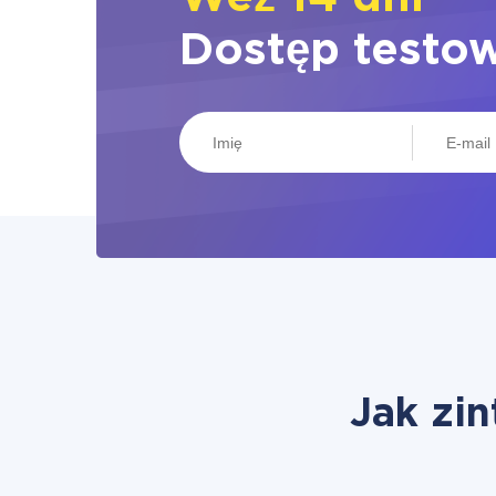
Dostęp testo
Jak zin