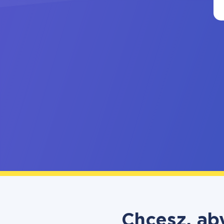
Chcesz, ab