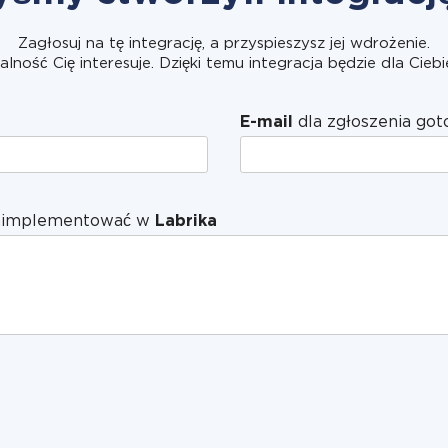
Zagłosuj na tę integrację, a przyspieszysz jej wdrożenie.
alność Cię interesuje. Dzięki temu integracja będzie dla Ciebi
E-mail
dla zgłoszenia got
 zaimplementować w
Labrika