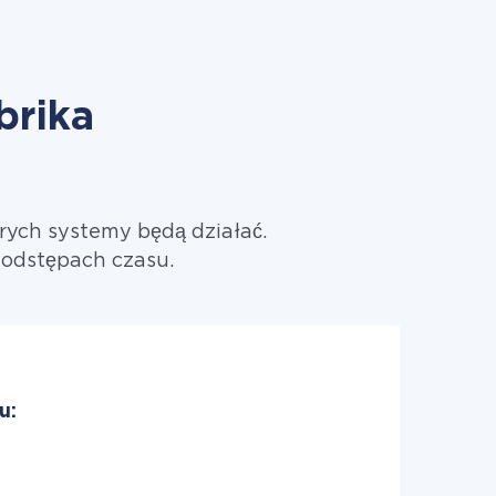
brika
rych systemy będą działać.
 odstępach czasu.
u: