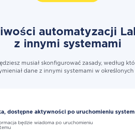
iwości automatyzacji La
z innymi systemami
będziesz musiał skonfigurować zasady, według któ
ymieniał dane z innymi systemami w określonych
ka, dostępne aktywności po uruchomieniu system
ormacja będzie wiadoma po uruchomieniu
stemu