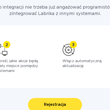
o integracji nie trzeba już angażować programistó
zintegrować Labrika z innymi systemami.
reśl, jakie akcje będą
Włącz automatyczną
ały miejsce pomiędzy
aktualizację
stemami
Rejestracja