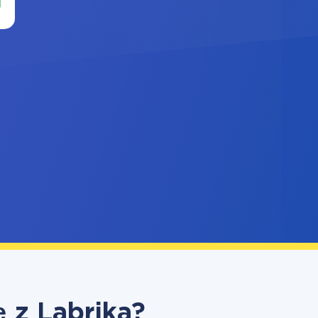
 z Labrika?