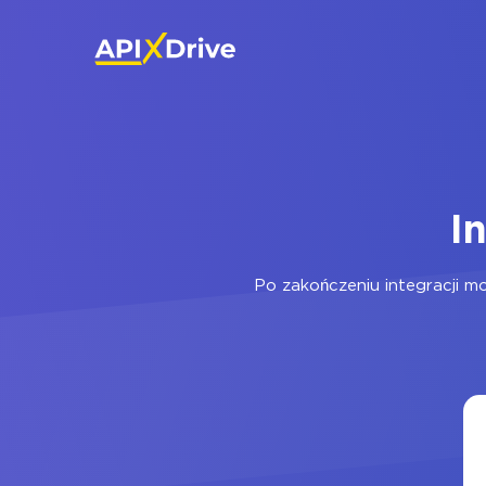
I
Po zakończeniu integracji m