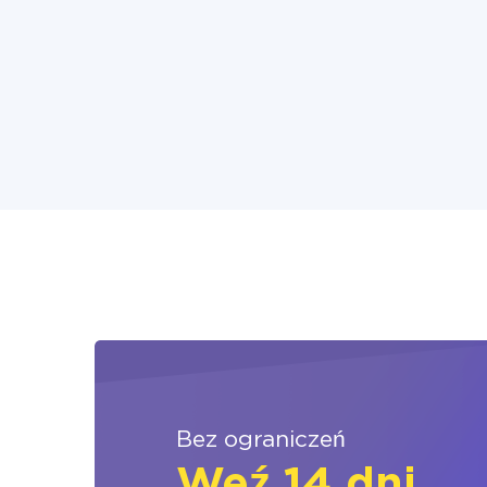
Bez ograniczeń
Weź 14 dni