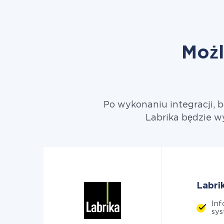
Możl
Po wykonaniu integracji, 
Labrika będzie w
Labri
Inf
sy