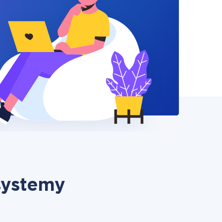
 systemy