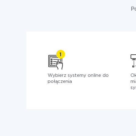
P
Wybierz systemy online do
Ok
połączenia
mi
sy