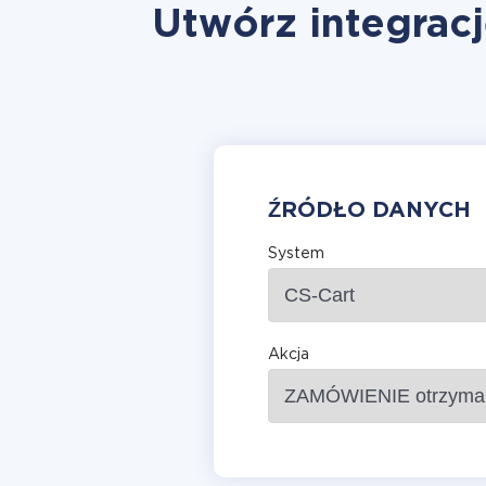
Utwórz integrac
ŹRÓDŁO DANYCH
System
Akcja