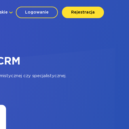
skie
Logowanie
Rejestracja
nCRM
stycznej czy specjalistycznej.