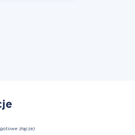
cje
 gotowe złącze)