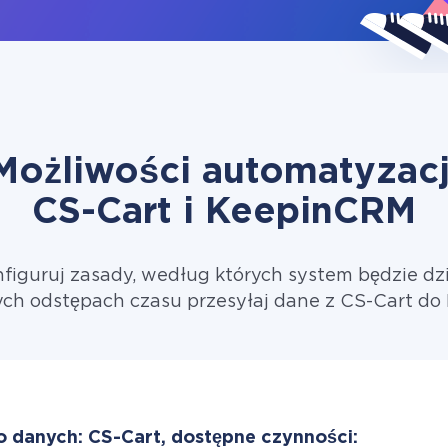
Możliwości automatyzacj
CS-Cart i KeepinCRM
figuruj zasady, według których system będzie dzi
ch odstępach czasu przesyłaj dane z CS-Cart d
o danych: CS-Cart, dostępne czynności: