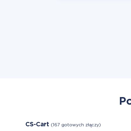
Po
CS-Cart
(167 gotowych złączy)