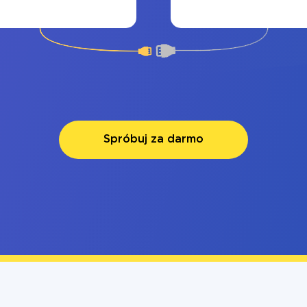
Spróbuj za darmo