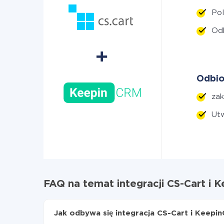
Pol
Od
Odbio
za
Ut
FAQ na temat integracji CS-Cart i
Jak odbywa się integracja CS-Cart i Keepi