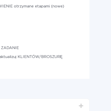
ENIE otrzymane etapami (nowe)
z ZADANIE
aktualizuj KLIENTÓW/BROSZURĘ