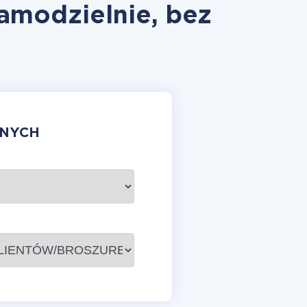
amodzielnie, bez
ANYCH