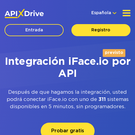
Española
Entrada
Registro
previsto
Integración iFace.io por
API
Después de que hagamos la integración, usted
podrá conectar iFace.io con uno de
311
sistemas
disponibles en 5 minutos, sin programadores.
Probar gratis