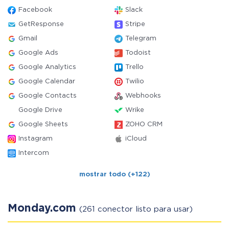
Facebook
Slack
GetResponse
Stripe
Gmail
Telegram
Google Ads
Todoist
Google Analytics
Trello
Google Calendar
Twilio
Google Contacts
Webhooks
Google Drive
Wrike
Google Sheets
ZOHO CRM
Instagram
iCloud
Intercom
mostrar todo (+122)
Monday.com
(261 conector listo para usar)