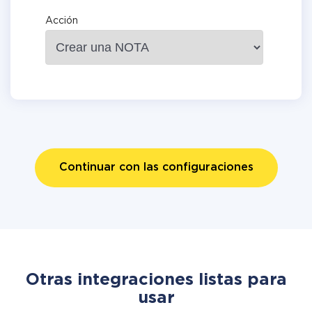
Acción
Continuar con las configuraciones
Otras integraciones listas para
usar