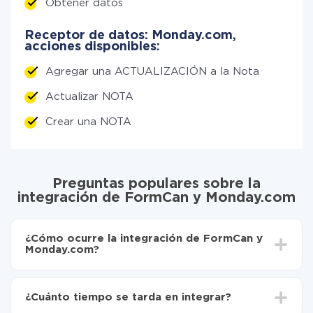
Obtener datos
Receptor de datos: Monday.com,
acciones disponibles:
Agregar una ACTUALIZACIÓN a la Nota
Actualizar NOTA
Crear una NOTA
Preguntas populares sobre la
integración de FormCan y Monday.com
¿Cómo ocurre la integración de FormCan y
Monday.com?
Para empezar es necesario
registrarse en ApiX-
Drive
¿Cuánto tiempo se tarda en integrar?
Elija qué datos transferir de FormCan a