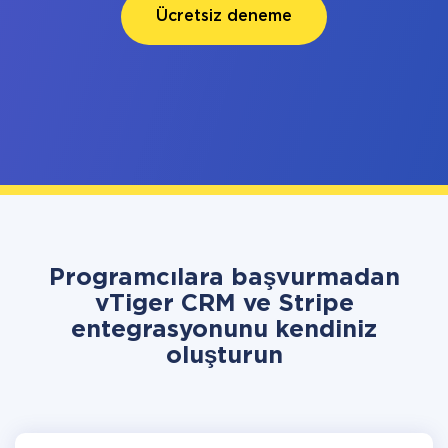
Ücretsiz deneme
Programcılara başvurmadan
vTiger CRM ve Stripe
entegrasyonunu kendiniz
oluşturun