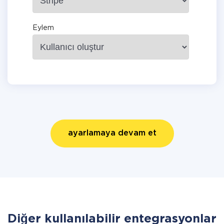
Eylem
ayarlamaya devam et
Diğer kullanılabilir entegrasyonlar