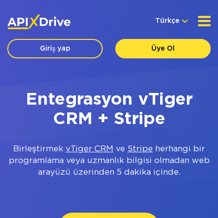
Türkçe
Giriş yap
Üye Ol
Entegrasyon vTiger
CRM + Stripe
Birleştirmek
vTiger CRM
ve
Stripe
herhangi bir
programlama veya uzmanlık bilgisi olmadan web
arayüzü üzerinden 5 dakika içinde.