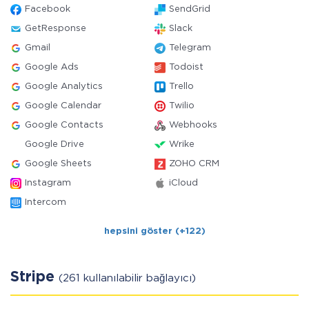
Facebook
SendGrid
GetResponse
Slack
Gmail
Telegram
Google Ads
Todoist
Google Analytics
Trello
Google Calendar
Twilio
Google Contacts
Webhooks
Google Drive
Wrike
Google Sheets
ZOHO CRM
Instagram
iCloud
Intercom
hepsini göster (+122)
Stripe
(261 kullanılabilir bağlayıcı)