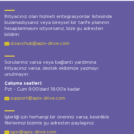
İhtiyacınız olan hizmeti entegrasyonlar listesinde
bulamadıysanız veya bireysel bir tarife planının
hesaplanmasını istiyorsanız, bize şu adresten
bildirin:
d.savchuk@apix-drive.com
Sorularınız varsa veya bağlantı yardımına
ihtiyacınız varsa, destek ekibimize yazmayı
unutmayın:
Çalışma saatleri:
Pzt - Cum 9:00’danl 18:00’e kadar
support@apix-drive.com
İşbirliği için herhangi bir öneriniz varsa, kesinlikle
fikirlerinizi bizimle şu adresten paylaşınız:
igor@apix-drive.com