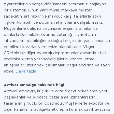
ziyaretçilerin siparişe dönüşmesini artırmanızı sağlayan
bir sistemdir. Onun yardımıyla, markaya müşteri
sadakatini artırabilir ve mevcut karşı taraflarla etkili
ilişkiler kurabilir ve potansiyel alıcılarla çalışabilirsiniz.
Müşterilerle çalışma geçmişine erişim, aramalar ve
bunlarla ilgili bilgileri görme yeteneği, ziyaretçinin
ihtiyaçlarını olabildiğince doğru bir şekilde yanıtlamanıza
ve bilinçli kararlar vermenize olanak tanır. Vtiger
CRM'nin bir diğer avantajı departmanlar arasında etkili
etkileşim kurma yeteneğidir: işlerini kontrol etme,
anlaşmalar üzerindeki çalışmaları değerlendirme ve takip
etme.
Daha fazla
ActiveCampaign hakkında bilgi
ActiveCampaign, küçük ve orta ölçekli şirketlerde yeni
başlayanlar ve e-posta pazarlama uzmanları için
tasarlanmış güçlü bir çözümdür. Müşterilerle e-posta ve
diğer kanallar aracılığıyla etkileşim kurmak için ihtiyacınız