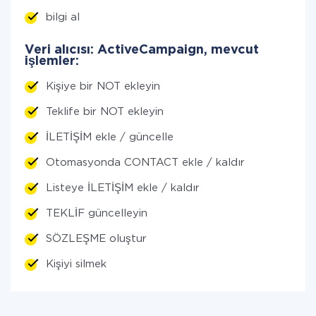
bilgi al
Veri alıcısı: ActiveCampaign, mevcut
işlemler:
Kişiye bir NOT ekleyin
Teklife bir NOT ekleyin
İLETİŞİM ekle / güncelle
Otomasyonda CONTACT ekle / kaldır
Listeye İLETİŞİM ekle / kaldır
TEKLİF güncelleyin
SÖZLEŞME oluştur
Kişiyi silmek