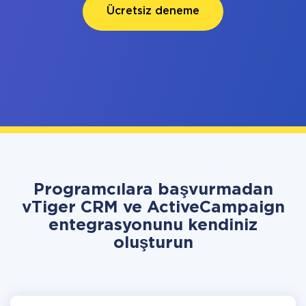
Ücretsiz deneme
Programcılara başvurmadan
vTiger CRM ve ActiveCampaign
entegrasyonunu kendiniz
oluşturun