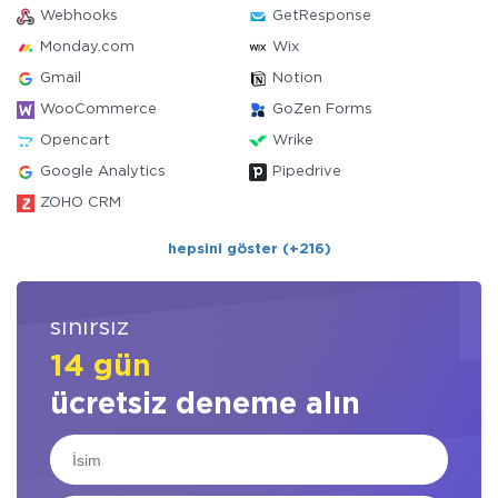
Webhooks
GetResponse
Monday.com
Wix
Gmail
Notion
WooCommerce
GoZen Forms
Opencart
Wrike
Google Analytics
Pipedrive
ZOHO CRM
hepsini göster (+216)
sınırsız
14 gün
ücretsiz deneme alın