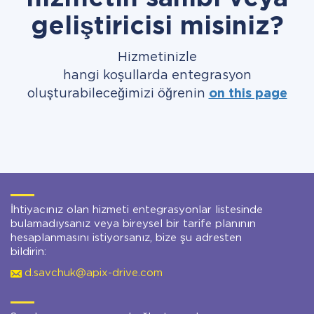
geliştiricisi misiniz?
Hizmetinizle
hangi koşullarda entegrasyon
oluşturabileceğimizi öğrenin
on this page
İhtiyacınız olan hizmeti entegrasyonlar listesinde
bulamadıysanız veya bireysel bir tarife planının
hesaplanmasını istiyorsanız, bize şu adresten
bildirin:
d.savchuk@apix-drive.com