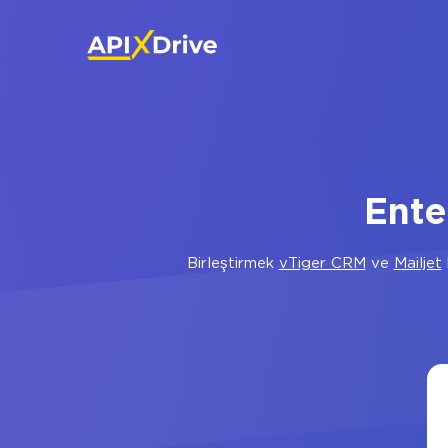
Ente
Birleştirmek
vTiger CRM
ve
Mailjet