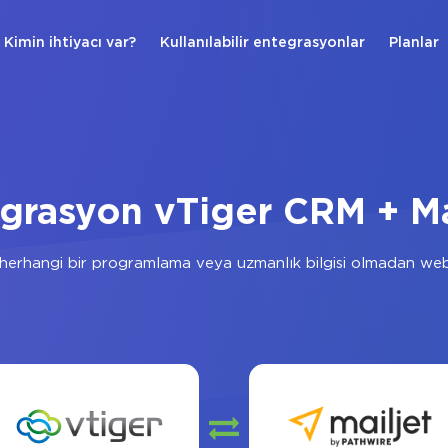
Kimin ihtiyacı var?
Kullanılabilir entegrasyonlar
Planlar
grasyon vTiger CRM + Ma
herhangi bir programlama veya uzmanlık bilgisi olmadan web 