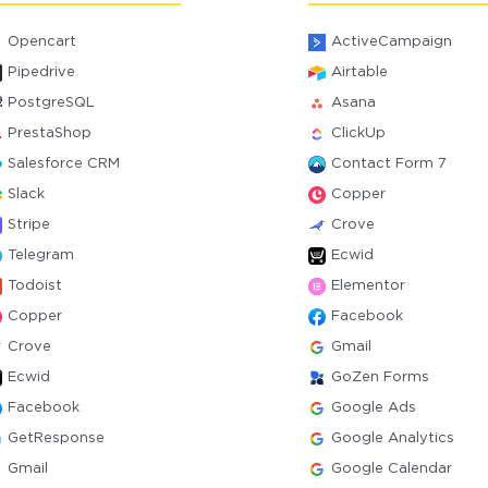
Opencart
ActiveCampaign
Pipedrive
Airtable
PostgreSQL
Asana
PrestaShop
ClickUp
Salesforce CRM
Contact Form 7
Slack
Copper
Stripe
Crove
Telegram
Ecwid
Todoist
Elementor
Copper
Facebook
Crove
Gmail
Ecwid
GoZen Forms
Facebook
Google Ads
GetResponse
Google Analytics
Gmail
Google Calendar