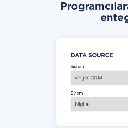
Programcılar
ente
DATA SOURCE
Sistem
Eylem