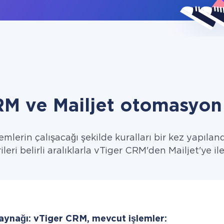
RM ve Mailjet otomasyon 
emlerin çalışacağı şekilde kuralları bir kez yapıland
ileri belirli aralıklarla vTiger CRM'den Mailjet'ye ile
kaynağı: vTiger CRM, mevcut işlemler: