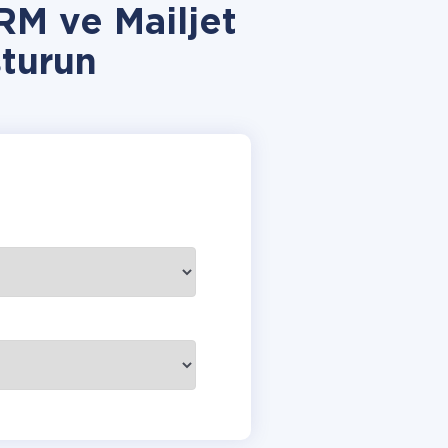
RM ve Mailjet
turun