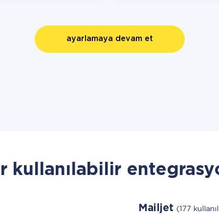
ayarlamaya devam et
r kullanılabilir entegrasy
Mailjet
(177 kullanıl