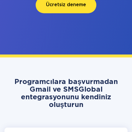
Ücretsiz deneme
Programcılara başvurmadan
Gmail ve SMSGlobal
entegrasyonunu kendiniz
oluşturun