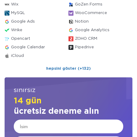
Wix
GoZen Forms
MySQL
WooCommerce
Google Ads
Notion
Wrike
Google Analytics
Opencart
ZOHO CRM
Google Calendar
Pipedrive
iCloud
hepsini göster (+132)
sınırsız
14 gün
ücretsiz deneme alın