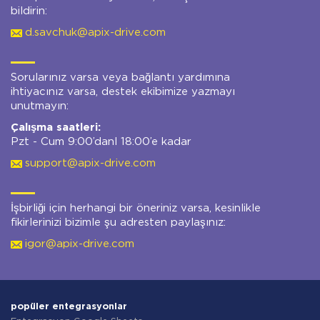
bildirin:
d.savchuk@apix-drive.com
Sorularınız varsa veya bağlantı yardımına
ihtiyacınız varsa, destek ekibimize yazmayı
unutmayın:
Çalışma saatleri:
Pzt - Cum 9:00’danl 18:00’e kadar
support@apix-drive.com
İşbirliği için herhangi bir öneriniz varsa, kesinlikle
fikirlerinizi bizimle şu adresten paylaşınız:
igor@apix-drive.com
popüler entegrasyonlar