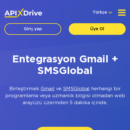
Türkçe
Giriş yap
Üye Ol
Entegrasyon Gmail +
SMSGlobal
Birleştirmek
Gmail
ve
SMSGlobal
herhangi bir
programlama veya uzmanlık bilgisi olmadan web
arayüzü üzerinden 5 dakika içinde.