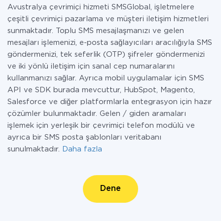
Avustralya çevrimiçi hizmeti SMSGlobal, işletmelere
çeşitli çevrimiçi pazarlama ve müşteri iletişim hizmetleri
sunmaktadır. Toplu SMS mesajlaşmanızı ve gelen
mesajları işlemenizi, e-posta sağlayıcıları aracılığıyla SMS
göndermenizi, tek seferlik (OTP) şifreler göndermenizi
ve iki yönlü iletişim için sanal cep numaralarını
kullanmanızı sağlar. Ayrıca mobil uygulamalar için SMS
API ve SDK burada mevcuttur, HubSpot, Magento,
Salesforce ve diğer platformlarla entegrasyon için hazır
çözümler bulunmaktadır. Gelen / giden aramaları
işlemek için yerleşik bir çevrimiçi telefon modülü ve
ayrıca bir SMS posta şablonları veritabanı
sunulmaktadır.
Daha fazla
Dene