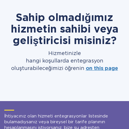
Sahip olmadığımız
hizmetin sahibi veya
geliştiricisi misiniz?
Hizmetinizle
hangi koşullarda entegrasyon
oluşturabileceğimizi öğrenin
on this page
İhtiyacınız olan hizmeti entegrasyonlar listesinde
bulamadıysanız veya bireysel bir tarife planının
hesaplanmasını istiyorsanız, bize şu adresten