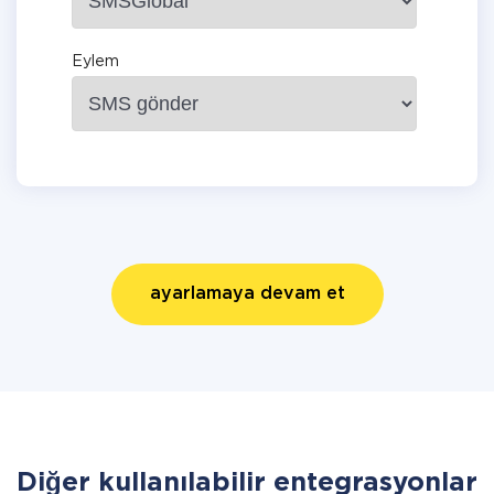
Eylem
ayarlamaya devam et
Diğer kullanılabilir entegrasyonlar