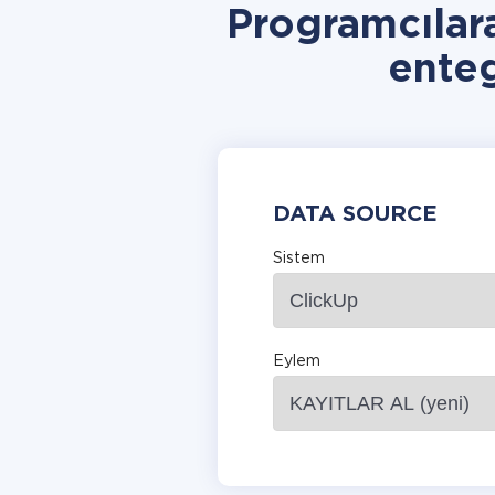
Programcılar
ente
DATA SOURCE
Sistem
Eylem