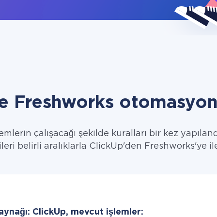
e Freshworks otomasyon
emlerin çalışacağı şekilde kuralları bir kez yapıland
leri belirli aralıklarla ClickUp'den Freshworks'ye il
aynağı: ClickUp, mevcut işlemler: