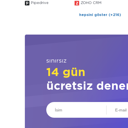
Pipedrive
ZOHO CRM
hepsini göster (+216)
sınırsız
14 gün
ücretsiz dene