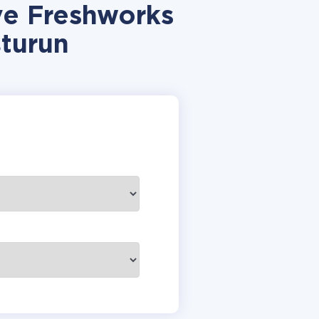
ve Freshworks
turun