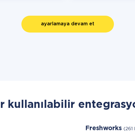
ayarlamaya devam et
r kullanılabilir entegrasy
Freshworks
(261 