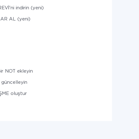
Vİ'ni indirin (yeni)
AR AL (yeni)
bir NOT ekleyin
güncelleyin
ME oluştur