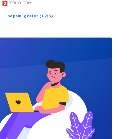
ZOHO CRM
hepsini göster (+216)