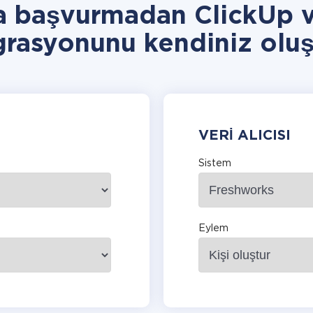
a başvurmadan ClickUp 
grasyonunu kendiniz oluş
VERI ALICISI
Sistem
Eylem