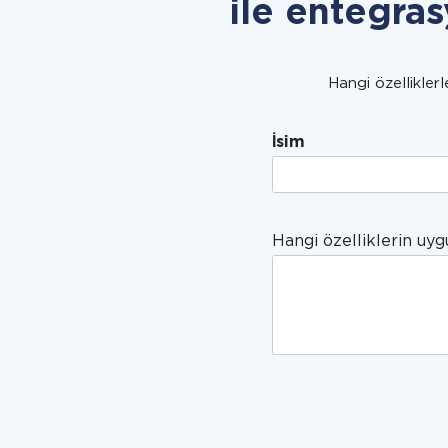
ile entegras
Hangi özelliklerl
İsim
Hangi özelliklerin uyg