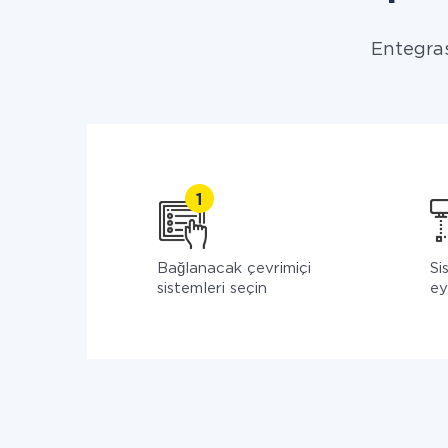
Entegras
Bağlanacak çevrimiçi
Si
sistemleri seçin
ey