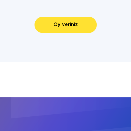
Oy veriniz