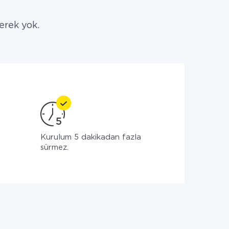
erek yok.
ç
Kurulum 5 dakikadan fazla
sürmez.