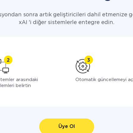
yondan sonra artık geliştiricileri dahil etmenize g
xAI 'i diğer sistemlerle entegre edin.
stemler arasındaki
Otomatik güncellemeyi a
lemleri belirtin
Üye Ol