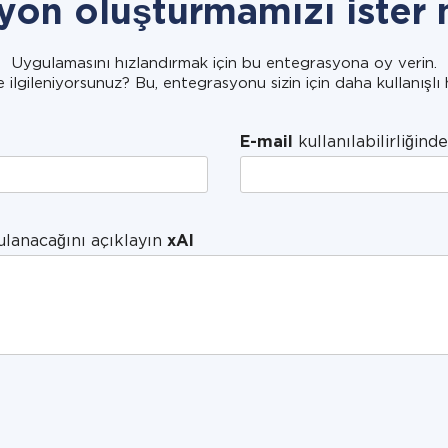
yon oluşturmamızı ister 
Uygulamasını hızlandırmak için bu entegrasyona oy verin.
e ilgileniyorsunuz? Bu, entegrasyonu sizin için daha kullanışlı 
E-mail
kullanılabilirliğinde
ulanacağını açıklayın
xAI