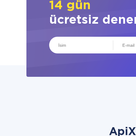
14 gün
ücretsiz dene
ApiX 