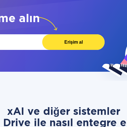
me alın
Erişim al
xAI ve diğer sistemler
Drive ile nasıl entegre e