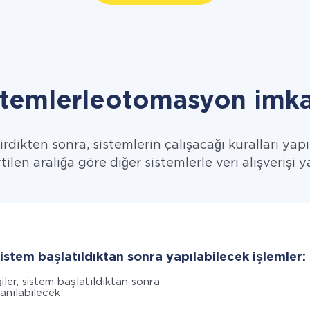
stemlerleotomasyon imka
dikten sonra, sistemlerin çalışacağı kuralları yap
rtilen aralığa göre diğer sistemlerle veri alışverişi 
sistem başlatıldıktan sonra yapılabilecek işlemler:
giler, sistem başlatıldıktan sonra
lanılabilecek