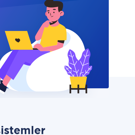
istemler