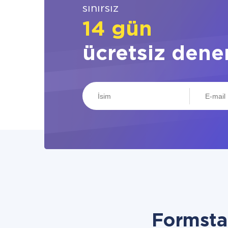
sınırsız
14 gün
ücretsiz dene
Formsta