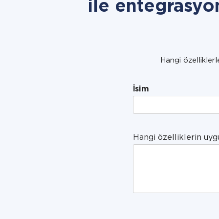
ile entegrasyo
Hangi özelliklerl
İsim
Hangi özelliklerin uyg