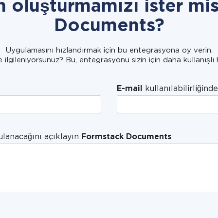
n oluşturmamızı ister mi
Documents?
Uygulamasını hızlandırmak için bu entegrasyona oy verin.
e ilgileniyorsunuz? Bu, entegrasyonu sizin için daha kullanışlı 
E-mail
kullanılabilirliğinde
ulanacağını açıklayın
Formstack Documents