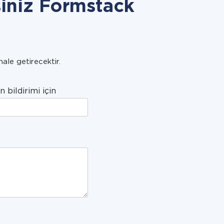
siniz Formstack
hale getirecektir.
n bildirimi için