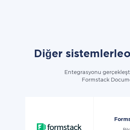
Diğer sistemlerl
Entegrasyonu gerçekleştir
Formstack Documents
Forms
Bil