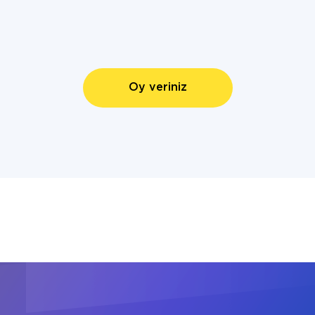
Oy veriniz