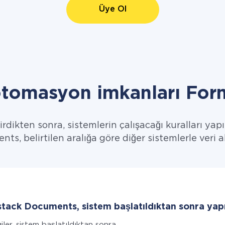
Üye Ol
eotomasyon imkanları Fo
dikten sonra, sistemlerin çalışacağı kuralları yap
, belirtilen aralığa göre diğer sistemlerle veri al
tack Documents, sistem başlatıldıktan sonra yapıl
giler, sistem başlatıldıktan sonra