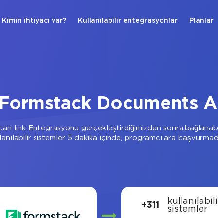
Kimin ihtiyacı var?
Kullanılabilir entegrasyonlar
Planlar
Formstack Documents API
an link Entegrasyonu gerçekleştirdiğimizden sonra,bağlanab
lanılabilir sistemler 5 dakika içinde, programcılara başvurma
kullanılabili
+311
sistemler