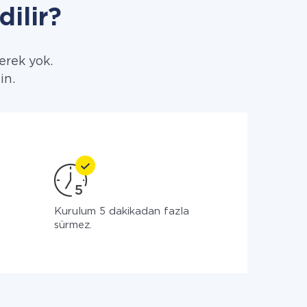
dilir?
erek yok.
in.
ç
Kurulum 5 dakikadan fazla
sürmez.