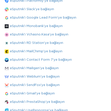
eSputnik'i Platformly'ye bağlayın
eSputnik'i Slack'ye bağlayın
eSputnik'i Google Lead Form'ye bağlayın
eSputnik'i Monobank'ye bağlayın
eSputnik'i Vchasno.Kasa'ye bağlayın
eSputnik'i RD Station'ye bağlayın
eSputnik'i MailChimp'ye bağlayın
eSputnik'i Contact Form 7'ye bağlayın
eSputnik'i Mailigen'ye bağlayın
eSputnik'i Weblium'ye bağlayın
eSputnik'i SendFox'ye bağlayın
eSputnik'i Gmail'ye bağlayın
eSputnik'i PrestaShop'ye bağlayın
eSputnik'i UseResponse'ye bağlayın