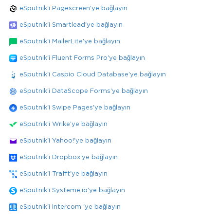
eSputnik'i Pagescreen'ye bağlayın
eSputnik'i Smartlead'ye bağlayın
eSputnik'i MailerLite'ye bağlayın
eSputnik'i Fluent Forms Pro'ye bağlayın
eSputnik'i Caspio Cloud Database'ye bağlayın
eSputnik'i DataScope Forms'ye bağlayın
eSputnik'i Swipe Pages'ye bağlayın
eSputnik'i Wrike'ye bağlayın
eSputnik'i Yahoo!'ye bağlayın
eSputnik'i Dropbox'ye bağlayın
eSputnik'i Trafft'ye bağlayın
eSputnik'i Systeme.io'ye bağlayın
eSputnik'i Intercom 'ye bağlayın