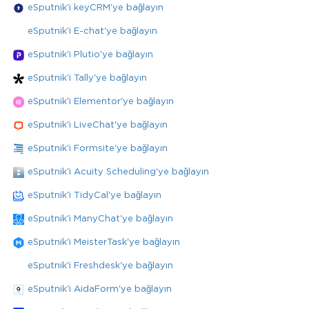
eSputnik'i keyCRM'ye bağlayın
eSputnik'i E-chat'ye bağlayın
eSputnik'i Plutio'ye bağlayın
eSputnik'i Tally'ye bağlayın
eSputnik'i Elementor'ye bağlayın
eSputnik'i LiveChat'ye bağlayın
eSputnik'i Formsite'ye bağlayın
eSputnik'i Acuity Scheduling'ye bağlayın
eSputnik'i TidyCal'ye bağlayın
eSputnik'i ManyChat'ye bağlayın
eSputnik'i MeisterTask'ye bağlayın
eSputnik'i Freshdesk'ye bağlayın
eSputnik'i AidaForm'ye bağlayın