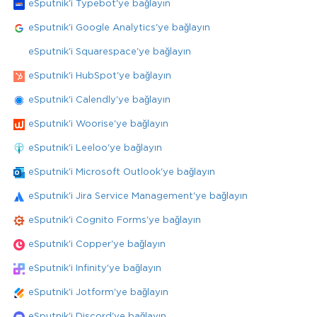
eSputnik'i Typebot'ye bağlayın
eSputnik'i Google Analytics'ye bağlayın
eSputnik'i Squarespace'ye bağlayın
eSputnik'i HubSpot'ye bağlayın
eSputnik'i Calendly'ye bağlayın
eSputnik'i Woorise'ye bağlayın
eSputnik'i Leeloo'ye bağlayın
eSputnik'i Microsoft Outlook'ye bağlayın
eSputnik'i Jira Service Management'ye bağlayın
eSputnik'i Cognito Forms'ye bağlayın
eSputnik'i Copper'ye bağlayın
eSputnik'i Infinity'ye bağlayın
eSputnik'i Jotform'ye bağlayın
eSputnik'i Discord'ye bağlayın