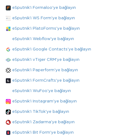
eSputnik'i Formaloo'ye bağlayın
eSputnik'i WS Form'ye bağlayın
eSputnik'i PlatoForms'ye bağlayın
eSputnik'i Webflow'ye bağlayın
eSputnik'i Google Contacts'ye bağlayın
eSputnik'i vTiger CRM'ye bağlayın
eSputnik'i Paperform'ye bağlayın
eSputnik'i FormCrafts'ye bağlayın
eSputnik'i WuFoo'ye bağlayın
eSputnik'i Instagram'ye bağlayın
eSputnik'i TikTok'ye bağlayın
eSputnik'i Zadarma'ye bağlayın
eSputnik'i Bit Form'ye bağlayın