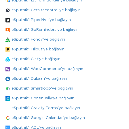
eSputnik'i 123FormBuilder'ye bağlayın
eSputnik'i Getsitecontrol'ye bağlayın
eSputnik'i Pipedrive'ye bağlayın
eSputnik'i GoReminders'ye bağlayın
eSputnik'i Fondy'ye bağlayın
eSputnik'i Fillout'ye bağlayın
eSputnik'i Gist'ye bağlayın
eSputnik'i WooCommerce'ye bağlayın
eSputnik'i Dukaan'ye bağlayın
eSputnik'i Smartloop'ye bağlayın
eSputnik'i Continually'ye bağlayın
eSputnik'i Gravity Forms'ye bağlayın
eSputnik'i Google Calendar'ye bağlayın
eSputnik'i AOL'ye bağlayın