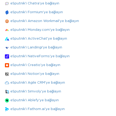
eSputnik'i Chatra'ye bağlayın
eSputnik'i Formium'ye bağlayın
eSputnik'i Amazon Workmail'ye bağlayın
eSputnik'i Monday.com'ye bağlayın
eSputnik'i ActiveChat'ye bağlayın
eSputnik'i Landingi'ye bağlayın
eSputnik'i NativeForms'ye bağlayın
eSputnik'i Creatio'ye bağlayın
eSputnik'i Notion'ye bağlayın
eSputnik'i Agile CRM'ye bağlayın
eSputnik'i Simvoly'ye bağlayın
eSputnik'i Ablefy'ye bağlayın
eSputnik'i Fathom.ai'ye bağlayın