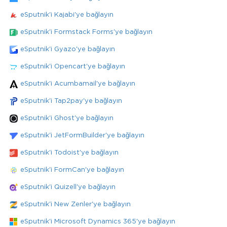
eSputnik'i Kajabi'ye bağlayın
eSputnik'i Formstack Forms'ye bağlayın
eSputnik'i Gyazo'ye bağlayın
eSputnik'i Opencart'ye bağlayın
eSputnik'i Acumbamail'ye bağlayın
eSputnik'i Tap2pay'ye bağlayın
eSputnik'i Ghost'ye bağlayın
eSputnik'i JetFormBuilder'ye bağlayın
eSputnik'i Todoist'ye bağlayın
eSputnik'i FormCan'ye bağlayın
eSputnik'i Quizell'ye bağlayın
eSputnik'i New Zenler'ye bağlayın
eSputnik'i Microsoft Dynamics 365'ye bağlayın