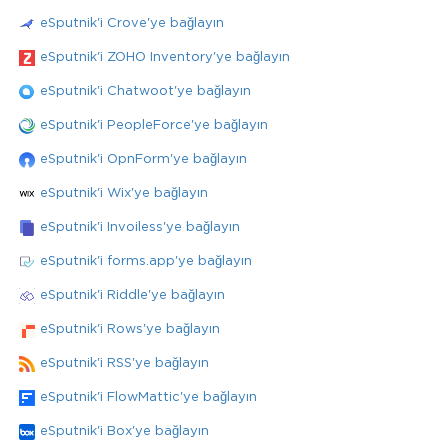
eSputnik'i Crove'ye bağlayın
eSputnik'i ZOHO Inventory'ye bağlayın
eSputnik'i Chatwoot'ye bağlayın
eSputnik'i PeopleForce'ye bağlayın
eSputnik'i OpnForm'ye bağlayın
eSputnik'i Wix'ye bağlayın
eSputnik'i Invoiless'ye bağlayın
eSputnik'i forms.app'ye bağlayın
eSputnik'i Riddle'ye bağlayın
eSputnik'i Rows'ye bağlayın
eSputnik'i RSS'ye bağlayın
eSputnik'i FlowMattic'ye bağlayın
eSputnik'i Box'ye bağlayın