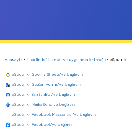
Anasayfa
•
" harfinde" hizmet ve uygulama kataloğu
•
eSputnik
eSputnik'i Google Sheets'ye bağlayın
eSputnik'i GoZen Forms'ye bağlayın
eSputnik'i SnatchBot'ye bağlayın
eSputnik'i MailerSend'ye bağlayın
eSputnik'i Facebook Messenger'ye bağlayın
eSputnik'i Facebook'ye bağlayın