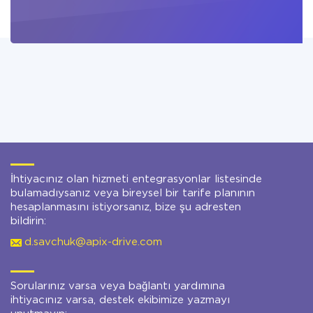
İhtiyacınız olan hizmeti entegrasyonlar listesinde
bulamadıysanız veya bireysel bir tarife planının
hesaplanmasını istiyorsanız, bize şu adresten
bildirin:
d.savchuk@apix-drive.com
Sorularınız varsa veya bağlantı yardımına
ihtiyacınız varsa, destek ekibimize yazmayı