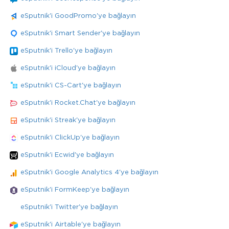
eSputnik'i GoodPromo'ye bağlayın
eSputnik'i Smart Sender'ye bağlayın
eSputnik'i Trello'ye bağlayın
eSputnik'i iCloud'ye bağlayın
eSputnik'i CS-Cart'ye bağlayın
eSputnik'i Rocket.Chat'ye bağlayın
eSputnik'i Streak'ye bağlayın
eSputnik'i ClickUp'ye bağlayın
eSputnik'i Ecwid'ye bağlayın
eSputnik'i Google Analytics 4'ye bağlayın
eSputnik'i FormKeep'ye bağlayın
eSputnik'i Twitter'ye bağlayın
eSputnik'i Airtable'ye bağlayın