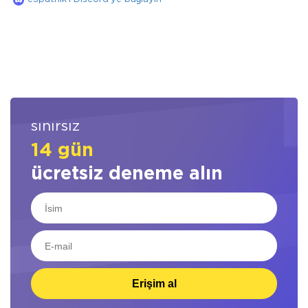
sınırsız
14 gün
ücretsiz deneme alın
Erişim al