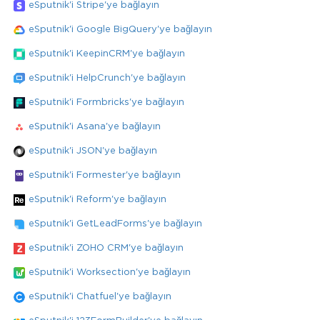
eSputnik'i Stripe'ye bağlayın
eSputnik'i Google BigQuery'ye bağlayın
eSputnik'i KeepinCRM'ye bağlayın
eSputnik'i HelpCrunch'ye bağlayın
eSputnik'i Formbricks'ye bağlayın
eSputnik'i Asana'ye bağlayın
eSputnik'i JSON'ye bağlayın
eSputnik'i Formester'ye bağlayın
eSputnik'i Reform'ye bağlayın
eSputnik'i GetLeadForms'ye bağlayın
eSputnik'i ZOHO CRM'ye bağlayın
eSputnik'i Worksection'ye bağlayın
eSputnik'i Chatfuel'ye bağlayın