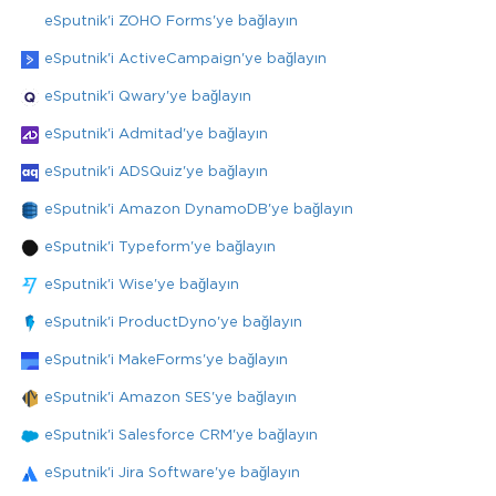
eSputnik'i ZOHO Forms'ye bağlayın
eSputnik'i ActiveCampaign'ye bağlayın
eSputnik'i Qwary'ye bağlayın
eSputnik'i Admitad'ye bağlayın
eSputnik'i ADSQuiz'ye bağlayın
eSputnik'i Amazon DynamoDB'ye bağlayın
eSputnik'i Typeform'ye bağlayın
eSputnik'i Wise'ye bağlayın
eSputnik'i ProductDyno'ye bağlayın
eSputnik'i MakeForms'ye bağlayın
eSputnik'i Amazon SES'ye bağlayın
eSputnik'i Salesforce CRM'ye bağlayın
eSputnik'i Jira Software'ye bağlayın